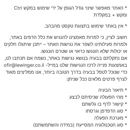
* האתר מאפשר שינוי גודל הגופן על ידי שימוש במקש Ctrl
ומקש + במקלדת
* אין באתר שימוש בתצוגת טקסט מהבהב.
חשוב לציין, כי למרות מאמצינו להנגיש את כלל הדפים באתר,
ולמרות פעילותינו לשפר את נגישות האתר – ייתכן שיתגלו חלקים
או יכולות שלא הונגשו כראוי או שטרם הונגשו.
אם נתקלתם בבעיה בנושא נגישות באתר, נשמח אם תכתבו לנו,
באמצעות פנייה לרכז הנגישות שלנו במייל- ofir@lewinger.co.il
כדי שנוכל לטפל בבעיה בדרך הטובה ביותר, אנו ממליצים מאוד
לצרף פרטים מלאים ככל שניתן:
* תיאור הבעיה
* מהי הפעולה שניסיתם לבצע
* קישור לדף בו גלשתם
* סוג הדפדפן וגרסתו
* מערכת הפעלה
* סוג הטכנולוגיה המסייעת (במידה והשתמשתם)