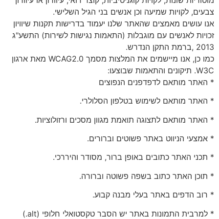
צבעים, לקויות שמיעה וכן אנשים בני הגיל השלישי.
אנו עושים מאמצים שהאתר שלנו יעמוד בדרישות תקנות שיוויון
זכויות לאנשים עם מוגבלות (התאמות נגישות לשירות) התשע"ג
2013 ,ברמת התקן הנדרש.
כמו כן, אנו מיישמים את המלצות מסמך 0.WCAG2 מאת ארגון
W3C. תיקונים והתאמות שבוצעו:
* האתר מותאם לדפדפנים הנפוצים
* האתר מותאם לשימוש בטלפון הסלולרי.
* האתר מותאם לתצוגה תואמת מגוון מסכים ורזולוציות.
* אמצעי הניווט באתר פשוטים וברורים.
* תכני האתר כתובים באופן ברור, מסודר והיררכי.
* תוכן האתר כתוב בשפה פשוטה וברורה.
* רוב הדפים באתר בעלי מבנה קבוע.
* למרבית התמונות באתר יש הסבר טקסטואלי חלופי (alt.)