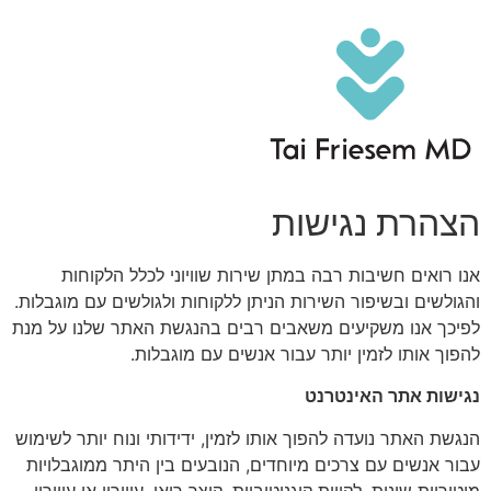
לג
תוכן
הצהרת נגישות
אנו רואים חשיבות רבה במתן שירות שוויוני לכלל הלקוחות
והגולשים ובשיפור השירות הניתן ללקוחות ולגולשים עם מוגבלות.
לפיכך אנו משקיעים משאבים רבים בהנגשת האתר שלנו על מנת
להפוך אותו לזמין יותר עבור אנשים עם מוגבלות.
נגישות אתר האינטרנט
הנגשת האתר נועדה להפוך אותו לזמין, ידידותי ונוח יותר לשימוש
עבור אנשים עם צרכים מיוחדים, הנובעים בין היתר ממוגבלויות
מוטוריות שונות, לקויות קוגניטיביות, קוצר רואי, עיוורון או עיוורון